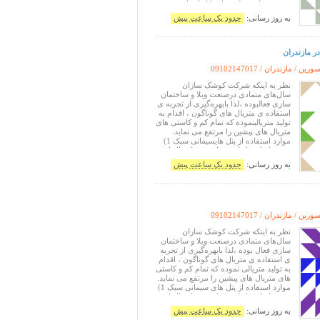
صورت ساده وطرح دار قابل اجراست . به
صورت کلی پنل های 5 و 6 سانتی برای
به روز رسانی:
حدود یک ساعت پیش
پوشش خارجی و نما و پنل های 4 سانتی نیز
برای پوشش داخلی دیوار
در مازندران
ین / مازندران /
09102147017
نظر به اینکه شرکت کوشک سازان
سال‌های متمادی درصنعت ویلا و ساختمان
سازی فعالبوده ،لذا بابهره‌گیری از تجربه ی
استفاده ی متریال های گوناگون ، اقدام به
تولید متریالینموده که تمام کم و کاستی های
متریال های پیشین را مرتفع می نماید.
موارد استفاده از پنل هایسیمانی سبک 1)
در فضا های داخلی و خارجی سازه ال اس
اف lsf 2) به عنوان پوشش نهایی نمای
به روز رسانی:
حدود یک ساعت پیش
ساختمان
ین / مازندران /
09102147017
نظر به اینکه شرکت کوشک سازان
سال‌های متمادی درصنعت ویلا و ساختمان
سازی فعال بوده ،لذا بابهره‌گیری از تجربه
ی استفاده ی متریال های گوناگون ، اقدام
به تولید متریالی نموده که تمام کم و کاستی
های متریال های پیشین را مرتفع می نماید.
موارد استفاده از پنل های سیمانی سبک 1)
در فضا های داخلی و خارجی سازه ال اس
اف lsf 2) به عنوان پوشش نهایی نمای
به روز رسانی:
حدود یک ساعت پیش
ساختمان 3) به عنوان دیوار جدا کننده