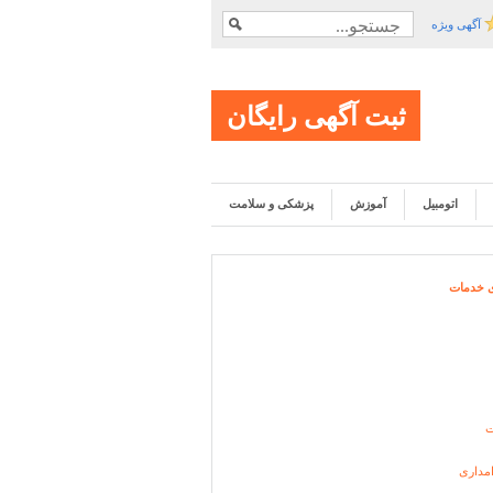
آگهی ویژه
ثبت آگهی رایگان
اتومبیل
آموزش
پزشکی و سلامت
ی خدمات
ت
مداری