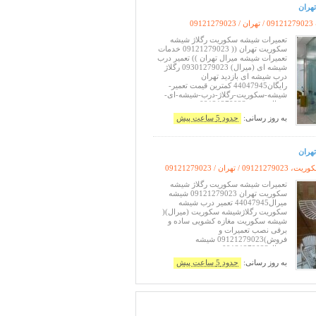
نازلترین قیمت
هران
/
09121279023
تعمیرات شیشه سکوریت رگلاژ شیشه
سکوریت تهران (( 09121279023 خدمات
تعمیرات شیشه میرال تهران )) تعمیر درب
شیشه ای (میرال) 09301279023 رگلاژ
درب شیشه ای بازدید تهران
رایگان44047945 کمترین قیمت تعمیر-
شیشه-سکوریت-رگلاژ-درب-شیشه-ای-
میرال-فوری;09121279023
به روز رسانی:
حدود 5 ساعت پیش
هران
09 / تهران /
09121279023
تعمیرات شیشه سکوریت رگلاژ شیشه
سکوریت تهران 09121279023 شیشه
میرال44047945 تعمیر درب شیشه
سکوریت رگلاژشیشه سکوریت (میرال)(
شیشه سکوریت مغازه کشویی ساده و
برقی نصب تعمیرات و
فروش)09121279023 شیشه
میرال09121279023 تعمیر درب شیشه
سکوریت رگلاژشیشه سکوریت (میرال)(
به روز رسانی:
حدود 5 ساعت پیش
شیشه سکوریت مغازه کشویی ساده و
برقی نصب تعمیرات و فروش)44047945
شیشه میرال09121279023 ( شیشه
سکوریت مغازه کشویی ساده و برقی
نصب تعمیرات و