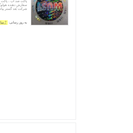
شرکت بُعد گستر پیام
به روز رسانی:
7 سال پیش