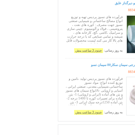
گچ ،
و دیرگداز عایق
883
فرآورده های نسوز پردیس تهیه و توزیع
انواع مصالح ساختمانی و شیمیایی صنعتی
نسوز جهت مصرف : کوره های نفت ،
پتروشیمی ، فولاد و آلومینیوم -چینی سازی
و سرامیک ،کاشی ،گچ، کارخانه های ،
شیشه و تمامی صنایعی که با درجه حرارت
های بالا کار می کنند لیست محصولات قابل
تحویل ( فوری ) --A انواع سیمان های
نسوز (ایرانی و اروپایی) 1- سیمان نسوز
به روز رسانی:
حدود 3 ساعت پیش
جهت تعمیرات کوره تا 1250 درجه اصفهان
IRC40 2- سیمان نسوز
مان سکار80 سیمان نسو
883
فرآورده های نسوز پردیس تولید ،تامین و
توزیع کننده انواع: مواد نسوز
ساختمانی،شیمیایی،معدنی، صنعتی ایرانی ،
آسیایی و اروپایی -Aانواع سیمان های نسوز
و بتن های آماده (ایرانی و اروپایی) 1- بتن
آماده برای تعمیرات کوره تا 1400 درجه 2-
بتن آماده 1250درجه سبک ایرانی 3- بتن
آماده برای تعمیرات و قالب گیری تا 1600
درجه 4- سیمان نسوز اصفهان جهت
به روز رسانی:
حدود 3 ساعت پیش
تعمیرات کوره تا 1260 درجه 5- سیمان
نسوز فر