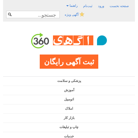
راهنما
صفحه نخست
ورود
ثبت‌نام
آگهی ویژه
ثبت آگهی رایگان
پزشکی و سلامت
آموزش
اتومبیل
املاک
بازار کار
چاپ و تبلیغات
خدمات