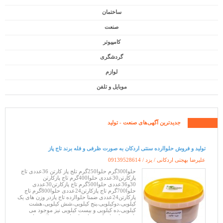
ساختمان
صنعت
کامپیوتر
گردشگری
لوازم
موبایل و تلفن
جدیدترین آگهی‌های
صنعت
- تولید
تولید و فروش حلواارده سنتی اردکان به صورت ظرفی و فله برند تاج پاز
علیرضا بهجتی اردکانی / یزد /
09139528614
حلوا300گرم حلوا250گرم تلج پاز کارتن 36عددی تاج
پازکارتن30عددی حلوا400گرم تاج پازکارتن
30و36عددی حلوا500گرم تاج پازکارتن30عددی
حلوا700گرم تاج پازکارتن24عددی حلوا800گرم تاج
پازکارتن24عددی ضمنا حلواارده تاج پازدر وزن های یک
کیلویی،دوکیلویی،پنج کیلویی،شش کیلویی،هشت
کیلویی،ده کیلویی و بیست کیلویی نیز موجود می
باشد. راه های کسب اعتماد ما: سیب سلامت تاییدیه