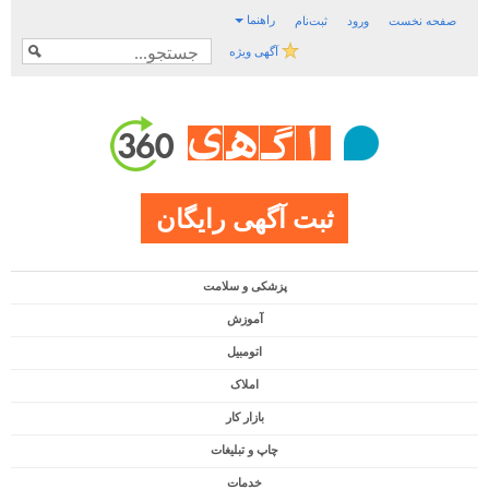
راهنما
صفحه نخست
ورود
ثبت‌نام
آگهی ویژه
ثبت آگهی رایگان
پزشکی و سلامت
آموزش
اتومبیل
املاک
بازار کار
چاپ و تبلیغات
خدمات