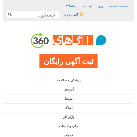
راهنما
صفحه نخست
ورود
ثبت‌نام
آگهی ویژه
ثبت آگهی رایگان
پزشکی و سلامت
آموزش
اتومبیل
املاک
بازار کار
چاپ و تبلیغات
خدمات