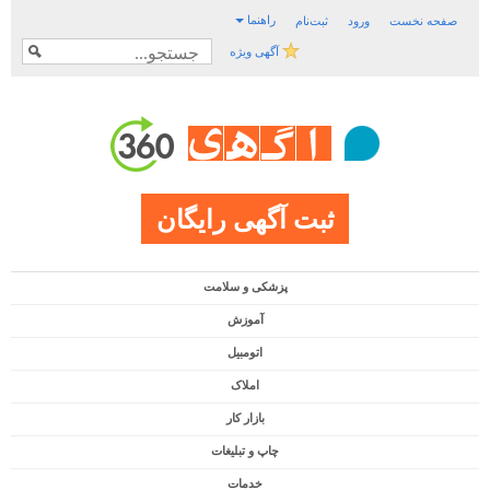
راهنما
صفحه نخست
ورود
ثبت‌نام
آگهی ویژه
ثبت آگهی رایگان
پزشکی و سلامت
آموزش
اتومبیل
املاک
بازار کار
چاپ و تبلیغات
خدمات