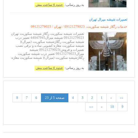
به روز رسانی:
حدود 4 ساعت پیش
تعمیرات شیشه میرال تهران
خدمات رگلاژ شیشه سکوریت، 09121279023 / تهران /
09121279023
تعمیرات شیشه سکوریت رگلاژ شیشه سکوریت تهران
09121279023 شیشه میرال44047945 تعمیر درب
شیشه سکوریت رگلاژشیشه سکوریت (میرال)(
شیشه سکوریت مغازه کشویی ساده و برقی نصب
تعمیرات و فروش)09121279023 شیشه
میرال09121279023 تعمیر درب شیشه سکوریت
رگلاژشیشه سکوریت (میرال)( شیشه سکوریت مغازه
کشویی ساده و برقی نصب تعمیرات و
فروش)44047945 شیشه میرال09121279023 (
به روز رسانی:
حدود 4 ساعت پیش
شیشه سکوریت مغازه کشویی ساده و برقی نصب
تعمیرات و
««
«
1
2
3
4
صفحه 5 از 23
6
7
8
»»
»
10
9