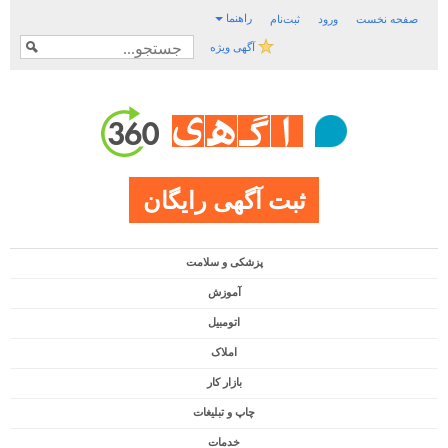
راهنما
صفحه نخست
ورود
ثبت‌نام
آگهی ویژه
ثبت آگهی رایگان
پزشکی و سلامت
آموزش
اتومبیل
املاک
بازار کار
چاپ و تبلیغات
خدمات