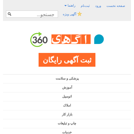
راهنما
صفحه نخست
ورود
ثبت‌نام
آگهی ویژه
ثبت آگهی رایگان
پزشکی و سلامت
آموزش
اتومبیل
املاک
بازار کار
چاپ و تبلیغات
خدمات