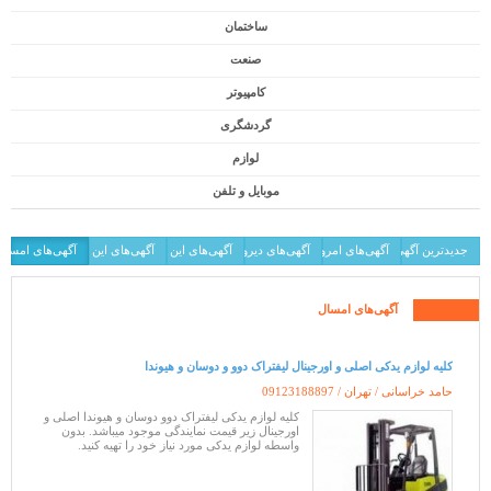
ساختمان
صنعت
کامپیوتر
گردشگری
لوازم
موبایل و تلفن
جدیدترین آگهی‌ها
آگهی‌های امروز
آگهی‌های دیروز
آگهی‌های این هفته
آگهی‌های این ماه
آگهی‌های امسال
آگهی‌های امسال
کلیه لوازم یدکی اصلی و اورجینال لیفتراک دوو و دوسان و هیوندا
حامد خراسانی / تهران /
09123188897
کلیه لوازم یدکی لیفتراک دوو دوسان و هیوندا اصلی و
اورجینال زیر قیمت نمایندگی موجود میباشد. بدون
واسطه لوازم یدکی مورد نیاز خود را تهیه کنید.