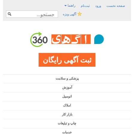
راهنما
صفحه نخست
ورود
ثبت‌نام
آگهی ویژه
ثبت آگهی رایگان
پزشکی و سلامت
آموزش
اتومبیل
املاک
بازار کار
چاپ و تبلیغات
خدمات