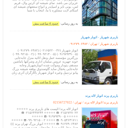
عزیزان می باشد. نمای شیشه ای کرتین وال، فریم
لس، یونی تایز و اسپایدر و انواع سقفهای شیشه ای
اسکای لایت مشاوره با ما، انتخاب با شما
به روز رسانی:
حدود 4 ساعت پیش
باربری شهریار - اتوبار شهریار
باربری شهریار / تهران /
۰۹۱۲۷۹۰۶۴۸۲
اتوبار شهریار (۰۲۱۶۵۲۲۰۰۳۶) (۰۹۱۲۷۹۰۶۴۸۲)
(۰۹۱۹۷۹۳۹۰۰۵) (۰۹۹۰۹۲۱۴۰۰۵) (۰۹۹۰۹۲۱۵۰۰۲)
بزرگترین مؤسسه حمل ونقل اثاثیه منزل جابه‌جایی
خونه جهیزیه عروس مبلمان اداری وشرکتها باماشین
مسقف پتودار وموکت شده اتوبارشهریار وجابه
جابه‌جایی یخچال ساید گاوصندوق بوفعه شیشه بزرگ
پیانو تردمیل وغیره اتوبار شهریار باکارگران آذری زبان
وخوش اخلاق بسته‌بندی تضمینی اتوبار شهریار حمل
ونقل اثاثیه منزل جابه‌جایی اسباب
به روز رسانی:
حدود 6 ساعت پیش
باربری پرند اتوبار لاله پرند
باربری پرند//اتوبار لاله پرند / تهران /
02156727022
اتوبار لاله پرند///لیست های باربری پرند ⭐⭐⭐⭐⭐
۰۲۱۵۶۷۲۷۰۲۲☎️ ⭐⭐⭐⭐⭐ ۰۲۱۵۶۴۳۷۲۴۴☎️
⭐⭐⭐⭐⭐ ۰۹۱۹۷۹۳۹۰۰۵☎️ ⭐⭐⭐⭐⭐
۰۹۰۵۴۶۳۱۷۱۱☎️ ⭐⭐⭐⭐ ۰۹۹۰۹۲۱۵۰۰۲☎️ ⭐⭐⭐⭐⭐
۰۹۱۲۷۹۰۶۴۸۲☎️ ⭐⭐⭐⭐⭐ اتوبار بزرگ تهران پرند )))
حمل ونقل اثاثیه منزل جابه‌جایی خونه جهیزیه عروس