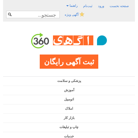
راهنما
صفحه نخست
ورود
ثبت‌نام
آگهی ویژه
ثبت آگهی رایگان
پزشکی و سلامت
آموزش
اتومبیل
املاک
بازار کار
چاپ و تبلیغات
خدمات