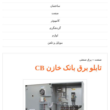
ساختمان
صنعت
کامپیوتر
گردشگری
لوازم
موبایل و تلفن
صنعت
»
برق صنعتی
تابلو برق بانک خازن CB