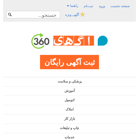
راهنما
صفحه نخست
ورود
ثبت‌نام
آگهی ویژه
ثبت آگهی رایگان
پزشکی و سلامت
آموزش
اتومبیل
املاک
بازار کار
چاپ و تبلیغات
خدمات