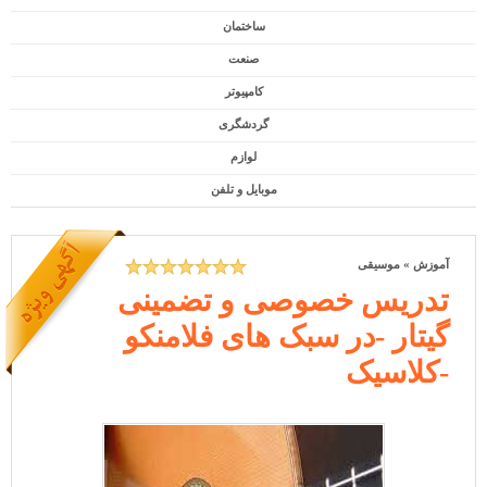
ساختمان
صنعت
کامپیوتر
گردشگری
لوازم
موبایل و تلفن
آموزش
»
موسیقی
تدریس خصوصی و تضمینی
گیتار -در سبک های فلامنکو
-کلاسیک