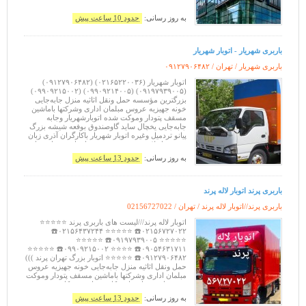
به روز رسانی:
حدود 10 ساعت پیش
باربری شهریار - اتوبار شهریار
باربری شهریار / تهران /
۰۹۱۲۷۹۰۶۴۸۲
اتوبار شهریار (۰۲۱۶۵۲۲۰۰۳۶) (۰۹۱۲۷۹۰۶۴۸۲)
(۰۹۱۹۷۹۳۹۰۰۵) (۰۹۹۰۹۲۱۴۰۰۵) (۰۹۹۰۹۲۱۵۰۰۲)
بزرگترین مؤسسه حمل ونقل اثاثیه منزل جابه‌جایی
خونه جهیزیه عروس مبلمان اداری وشرکتها باماشین
مسقف پتودار وموکت شده اتوبارشهریار وجابه
جابه‌جایی یخچال ساید گاوصندوق بوفعه شیشه بزرگ
پیانو تردمیل وغیره اتوبار شهریار باکارگران آذری زبان
وخوش اخلاق بسته‌بندی تضمینی اتوبار شهریار حمل
ونقل اثاثیه منزل جابه‌جایی اسباب
به روز رسانی:
حدود 13 ساعت پیش
باربری پرند اتوبار لاله پرند
باربری پرند//اتوبار لاله پرند / تهران /
02156727022
اتوبار لاله پرند///لیست های باربری پرند ⭐⭐⭐⭐⭐
۰۲۱۵۶۷۲۷۰۲۲☎️ ⭐⭐⭐⭐⭐ ۰۲۱۵۶۴۳۷۲۴۴☎️
⭐⭐⭐⭐⭐ ۰۹۱۹۷۹۳۹۰۰۵☎️ ⭐⭐⭐⭐⭐
۰۹۰۵۴۶۳۱۷۱۱☎️ ⭐⭐⭐⭐ ۰۹۹۰۹۲۱۵۰۰۲☎️ ⭐⭐⭐⭐⭐
۰۹۱۲۷۹۰۶۴۸۲☎️ ⭐⭐⭐⭐⭐ اتوبار بزرگ تهران پرند )))
حمل ونقل اثاثیه منزل جابه‌جایی خونه جهیزیه عروس
مبلمان اداری وشرکتها باماشین مسقف پتودار وموکت
شده خاور نیسان وانت کامیون ایسوزو کامیونت
شهروشهرستان شبانه روز بامجوزرسمی ازاتحادیه
به روز رسانی:
حدود 13 ساعت پیش
بابیمه وبارن