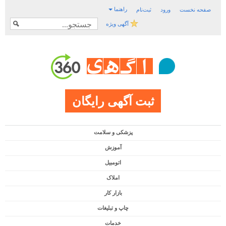
راهنما
صفحه نخست
ورود
ثبت‌نام
آگهی ویژه
ثبت آگهی رایگان
پزشکی و سلامت
آموزش
اتومبیل
املاک
بازار کار
چاپ و تبلیغات
خدمات