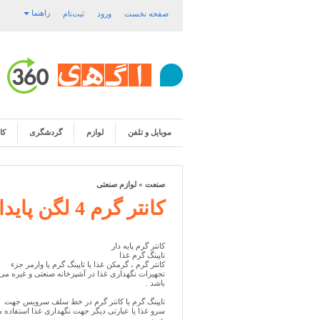
راهنما
صفحه نخست
ورود
ثبت‌نام
موبایل و تلفن
لوازم
گردشگری
کا
صنعت
»
لوازم صنعتی
کانتر گرم 4 لگن پایدار برقی
کانتر گرم پایه دار
تاپینگ گرم غذا
کانتر گرم ، گرمکن غذا یا تاپینگ گرم یا وارمر جزء
تجهیزات نگهداری غذا در آشپزخانه صنعتی و غیره می
باشد .
تاپینگ گرم یا کانتر گرم در خط سلف سرویس جهت
سرو غذا یا عبارتی دیگر جهت نگهداری غذا استفاده 