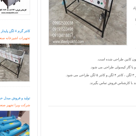
اد
کانتر گرم 4 لگن پایدار برقی
تجهیزات اشپزخانه صنعت
بدون کابین طراحی شده است.
 یا گاز کپسولی طراحی می شود.
د با کارشناس فروش تماس بگیرند.
تولید و فروش مبدل حر
شرکت ویرا تجهیز صنعت