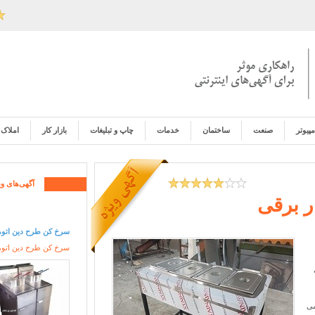
مپیوتر
صنعت
ساختمان
خدمات
چاپ و تبلیغات
بازار کار
املاک
آگهی‌های وی
سرخ کن طرح دین اتوم
سرخ کن طرح دین اتوما
می