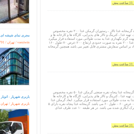
یش
گرمکن غذا ۲۰۰ نفره گرمخانه غذا تالار ، رستوران گرمکن غذا ۲۰۰ نفره مخصوص
یه غذا ، کترینگ و تالار های پذیرایی، کارگاه ها و کارخانه ها و
مجری نمای شیشه ای و در
جهت گرم نگهداری غذا به مدت طولانی مورد استفاده قرار میگیرد
vaeziwin / تهران /
791
. اگرچه ابعاد گرمکن غذا ۲۰۰ نفره به صورت حدودی ارتفاع ۲۰۰-عرض ۷۰-طول ۱۶۰
عاد بر اساس سفارش مشتری قابل تغییر می باشد همچنین گرمخانه
یش
گرمکن غذا ۵۰ نفره گرمخانه غذا پنجاه نفره صنعتی گرمکن غذا ۵۰ نفره مخصوص
یه غذا ، کترینگ و تالار های پذیرایی، کارگاه ها و کارخانه ها
باربری شهریار - اتوبار 
 به مدت طولانی مورد استفاده قرار میگیرد. ابعاد گرمکن غذا
باربری شهریار / تهران 
۵۰ نفره ارتفاع ۱۱۰ – عرض ۶۰ – طول ۶۰ می باشد. گرمخانه غذا پنجاه نفره دارای ۵
عدد طبقه شلف متحرک آبکاری شده می باشد. در هر طبقه ۱۰ عدد ظرف غذای
یش