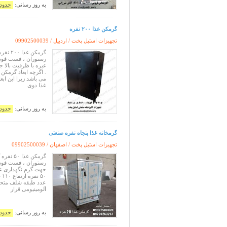
به روز رسانی:
حدود 11 ساعت پ
گرمکن غذا ۲۰۰ نفره
تجهیزات استیل پخت / اردبیل /
09902500039
رستوران ، فست فود، ته
غیره با ظرفیت بالا 
می باشد زیرا این اب
غذا دوی
به روز رسانی:
حدود 11 ساعت پ
گرمخانه غذا پنجاه نفره صنعتی
تجهیزات استیل پخت / اصفهان /
09902500039
رستوران ، فست فود، ته
جهت گرم نگهداری غذا
آلومینیومی قرار
به روز رسانی:
حدود 11 ساعت پ