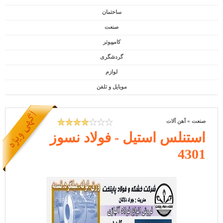
ساختمان
صنعت
کامپیوتر
گردشگری
لوازم
موبایل و تلفن
صنعت
»
آهن آلات
استنلس استیل - فولاد نسوز
4301