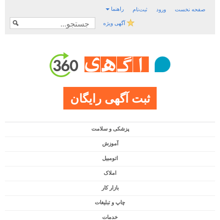
راهنما
صفحه نخست
ورود
ثبت‌نام
آگهی ویژه
ثبت آگهی رایگان
پزشکی و سلامت
آموزش
اتومبیل
املاک
بازار کار
چاپ و تبلیغات
خدمات